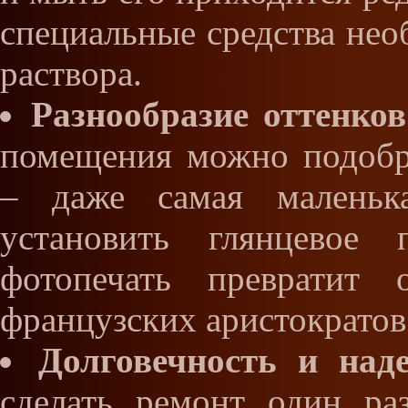
специальные средства нео
раствора.
Разнообразие оттенков
помещения можно подобр
– даже самая маленька
установить глянцевое 
фотопечать превратит 
французских аристократов
Долговечность и наде
сделать ремонт один ра