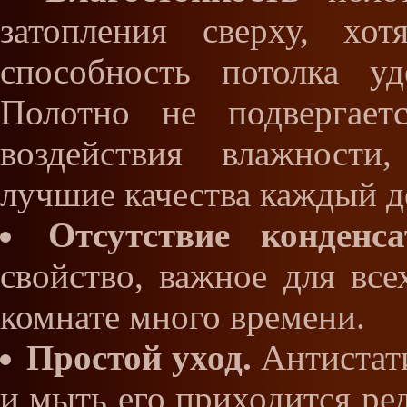
затопления сверху, хо
способность потолка уд
Полотно не подвергает
воздействия влажности
лучшие качества каждый д
Отсутствие конденса
свойство, важное для все
комнате много времени.
Простой уход.
Антистати
и мыть его приходится ред