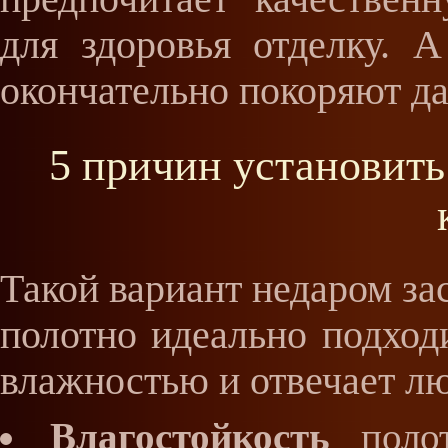
для здоровья отделку. 
окончательно покоряют д
5 причин установить
Такой вариант недаром за
полотно идеально подхо
влажностью и отвечает л
Влагостойкость
полот