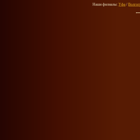
Наши филиалы:
Уфа
/
Волгог